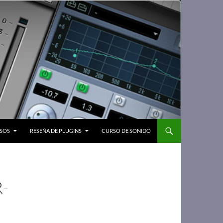
SOS
RESEÑA DE PLUGINS
CURSO DE SONIDO
-