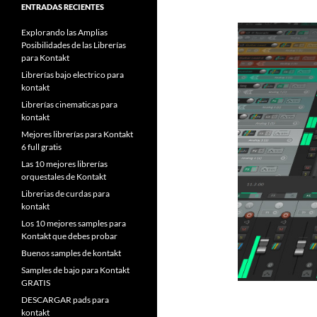
ENTRADAS RECIENTES
Explorando las Amplias
Posibilidades de las Librerías
para Kontakt
Librerías bajo electrico para
kontakt
Librerías cinematicas para
kontakt
Mejores librerías para Kontakt
6 full gratis
Las 10 mejores librerías
orquestales de Kontakt
Librerias de curdas para
kontakt
Los 10 mejores samples para
Kontakt que debes probar
Buenos samples de kontakt
Samples de bajo para Kontakt
GRATIS
DESCARGAR pads para
kontakt