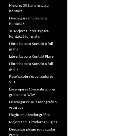
Mejores 30 Samples para
Kontakt
Descargar samples para
Kontakt 6
10 Mejores librerías para
Kontakt 6 full gratis
Librerías para Kontakt 6 full
gratis
Librerías para Kontakt Player
Librerías para Kontakt 6 full
gratis
Reseña sobre ecualizadores
VST
Los mejores 15 ecualizadores
gratis para DAW
Descargar ecualizador grafico
vst gratis
Plugin ecualizador gráfico
Mejores ecualizadores plugins
Descargar plugin ecualizador
gratis