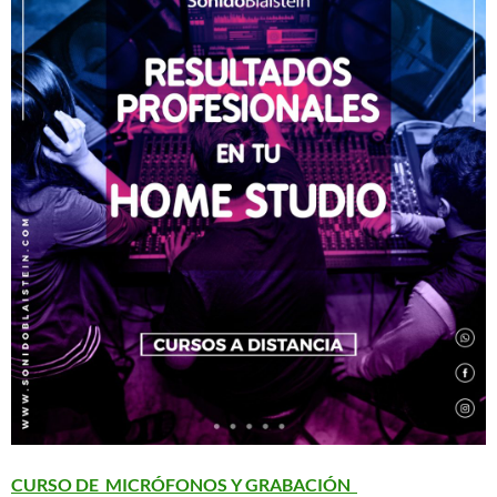
CURSO DE MICRÓFONOS Y GRABACIÓN