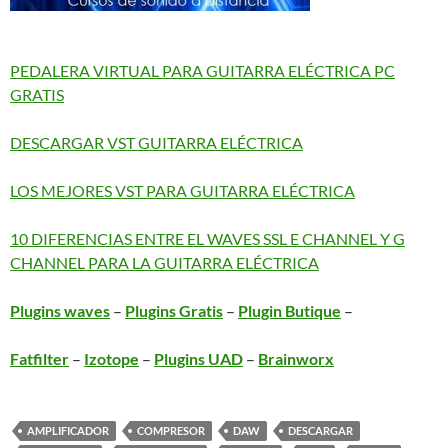
PEDALERA VIRTUAL PARA GUITARRA ELÉCTRICA PC
GRATIS
DESCARGAR VST GUITARRA ELÉCTRICA
LOS MEJORES VST PARA GUITARRA ELÉCTRICA
10 DIFERENCIAS ENTRE EL WAVES SSL E CHANNEL Y G
CHANNEL PARA LA GUITARRA ELÉCTRICA
Plugins waves
–
Plugins Gratis
–
Plugin Butique
–
Fatfilter
–
Izotope
–
Plugins UAD
–
Brainworx
AMPLIFICADOR
COMPRESOR
DAW
DESCARGAR