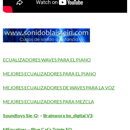
ECUALIZADORES WAVES PARA EL PIANO
MEJORES ECUALIZADORES PARA EL PIANO
MEJORES ECUALIZADORES DE WAVES PARA LA VOZ
MEJORES ECUALIZADORES PARA MEZCLA
Soundtoys Sie-Q
: –
Brainworx bx_digital V3
:
MEqualizer
–
Blue Cat’s Triple EQ