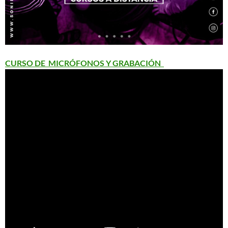
CURSO DE MICRÓFONOS Y GRABACIÓN