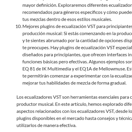
mayor definición. Exploraremos diferentes ecualizado
recomendados para géneros específicos y cómo puede
tus mezclas dentro de esos estilos musicales.
Mejores plugins de ecualización VST para principiante
producción musical: Si estás comenzando en la produc
y te sientes abrumado por la cantidad de opciones disp
te preocupes. Hay plugins de ecualización VST especi
diseñados para principiantes, que ofrecen interfaces in
funciones básicas pero efectivas. Algunos ejemplos so
EQ 81 de IK Multimedia y el EQ1A de Mellowmuse. Es
te permitirán comenzar a experimentar con la ecualiza
mejorar tus habilidades de mezcla de forma gradual.
Los ecualizadores VST son herramientas esenciales para 
productor musical. En este artículo, hemos explorado dif
aspectos relacionados con los ecualizadores VST, desde l
plugins disponibles en el mercado hasta consejos y técnic
utilizarlos de manera efectiva.