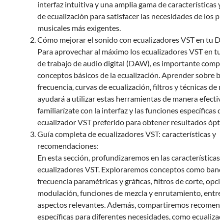
interfaz intuitiva y una amplia gama de características
de ecualización para satisfacer las necesidades de los
musicales más exigentes.
Cómo mejorar el sonido con ecualizadores VST en tu
Para aprovechar al máximo los ecualizadores VST en t
de trabajo de audio digital (DAW), es importante comp
conceptos básicos de la ecualización. Aprender sobre 
frecuencia, curvas de ecualización, filtros y técnicas de
ayudará a utilizar estas herramientas de manera efect
familiarízate con la interfaz y las funciones específicas 
ecualizador VST preferido para obtener resultados óp
Guía completa de ecualizadores VST: características y
recomendaciones:
En esta sección, profundizaremos en las características
ecualizadores VST. Exploraremos conceptos como ban
frecuencia paramétricas y gráficas, filtros de corte, op
modulación, funciones de mezcla y enrutamiento, entr
aspectos relevantes. Además, compartiremos recome
específicas para diferentes necesidades, como ecualiz