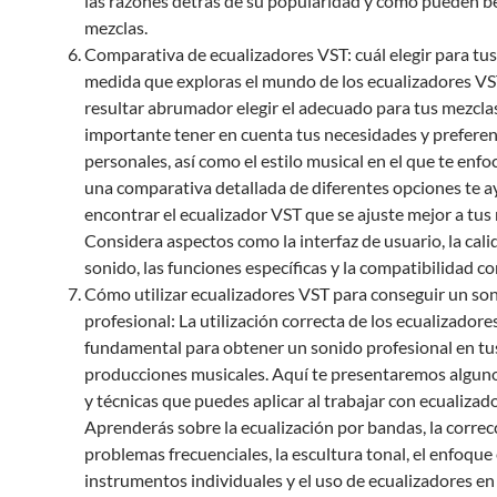
las razones detrás de su popularidad y cómo pueden be
mezclas.
Comparativa de ecualizadores VST: cuál elegir para tus
medida que exploras el mundo de los ecualizadores VS
resultar abrumador elegir el adecuado para tus mezclas
importante tener en cuenta tus necesidades y preferen
personales, así como el estilo musical en el que te enfoc
una comparativa detallada de diferentes opciones te a
encontrar el ecualizador VST que se ajuste mejor a tus 
Considera aspectos como la interfaz de usuario, la cali
sonido, las funciones específicas y la compatibilidad 
Cómo utilizar ecualizadores VST para conseguir un so
profesional: La utilización correcta de los ecualizadore
fundamental para obtener un sonido profesional en tu
producciones musicales. Aquí te presentaremos algun
y técnicas que puedes aplicar al trabajar con ecualizad
Aprenderás sobre la ecualización por bandas, la correc
problemas frecuenciales, la escultura tonal, el enfoque
instrumentos individuales y el uso de ecualizadores en