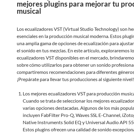
mejores plugins para mejorar tu pr
musical
Los ecualizadores VST (Virtual Studio Technology) son h
esenciales en la producción musical moderna. Estos plugi
una amplia gama de opciones de ecualización para ajustar
el sonido en tus mezclas. En este artículo, exploraremos l
ecualizadores VST disponibles en el mercado, brindaremo
sobre cómo utilizarlos para obtener un sonido profesiona
compartiremos recomendaciones para diferentes géneros
¡Prepárate para llevar tus producciones al siguiente nivel!
Los mejores ecualizadores VST para producción musica
Cuando se trata de seleccionar los mejores ecualizado
varias opciones destacadas. Algunos de los más popul
incluyen FabFilter Pro-Q, Waves SSL E-Channel, iZot
Native Instruments Solid EQ y Universal Audio API 5
Estos plugins ofrecen una calidad de sonido excepciona