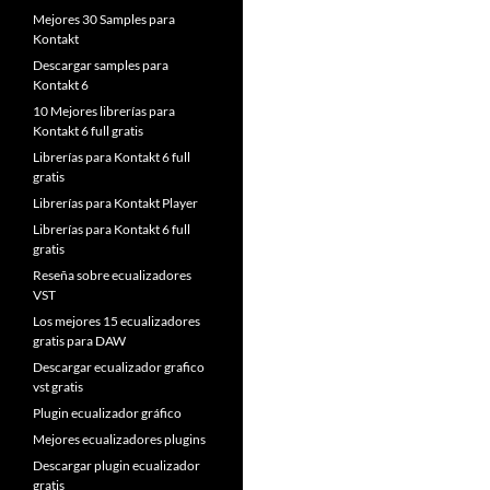
Mejores 30 Samples para
Kontakt
Descargar samples para
Kontakt 6
10 Mejores librerías para
Kontakt 6 full gratis
Librerías para Kontakt 6 full
gratis
Librerías para Kontakt Player
Librerías para Kontakt 6 full
gratis
Reseña sobre ecualizadores
VST
Los mejores 15 ecualizadores
gratis para DAW
Descargar ecualizador grafico
vst gratis
Plugin ecualizador gráfico
Mejores ecualizadores plugins
Descargar plugin ecualizador
gratis