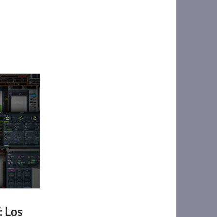
: Los