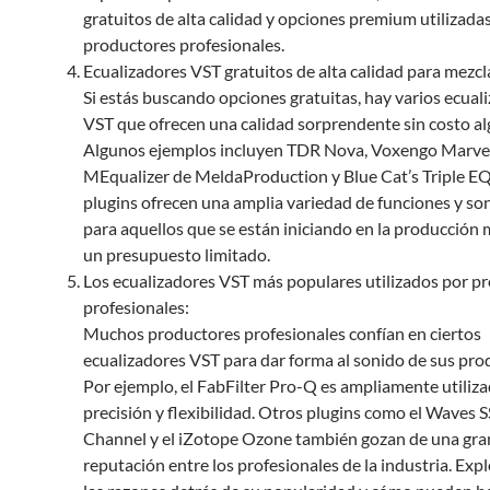
gratuitos de alta calidad y opciones premium utilizada
productores profesionales.
Ecualizadores VST gratuitos de alta calidad para mezcl
Si estás buscando opciones gratuitas, hay varios ecual
VST que ofrecen una calidad sorprendente sin costo al
Algunos ejemplos incluyen TDR Nova, Voxengo Marve
MEqualizer de MeldaProduction y Blue Cat’s Triple EQ
plugins ofrecen una amplia variedad de funciones y son
para aquellos que se están iniciando en la producción 
un presupuesto limitado.
Los ecualizadores VST más populares utilizados por p
profesionales:
Muchos productores profesionales confían en ciertos
ecualizadores VST para dar forma al sonido de sus pro
Por ejemplo, el FabFilter Pro-Q es ampliamente utiliza
precisión y flexibilidad. Otros plugins como el Waves S
Channel y el iZotope Ozone también gozan de una gra
reputación entre los profesionales de la industria. Ex