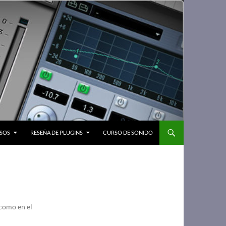
SOS
RESEÑA DE PLUGINS
CURSO DE SONIDO
 como en el