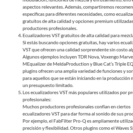
aspectos relevantes. Además, compartiremos recome
específicas para diferentes necesidades, como ecualiz
gratuitos de alta calidad y opciones premium utilizada
productores profesionales.
Ecualizadores VST gratuitos de alta calidad para mezcl
Si estás buscando opciones gratuitas, hay varios ecual
VST que ofrecen una calidad sorprendente sin costo al
Algunos ejemplos incluyen TDR Nova, Voxengo Marve
MEqualizer de MeldaProduction y Blue Cat’s Triple EQ
plugins ofrecen una amplia variedad de funciones y son
para aquellos que se están iniciando en la producción 
un presupuesto limitado.
Los ecualizadores VST más populares utilizados por p
profesionales:
Muchos productores profesionales confían en ciertos
ecualizadores VST para dar forma al sonido de sus pro
Por ejemplo, el FabFilter Pro-Q es ampliamente utiliza
precisión y flexibilidad. Otros plugins como el Waves S