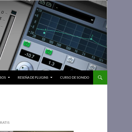
SOS
RESEÑA DE PLUGINS
CURSO DE SONIDO
RATIS