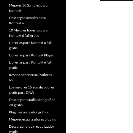
Mejores 30 Samples para
Kontakt
Descargar samples para
Kontakt 6
10 Mejores librerías para
Kontakt 6 full gratis
Librerías para Kontakt 6 full
gratis
Librerías para Kontakt Player
Librerías para Kontakt 6 full
gratis
Reseña sobre ecualizadores
VST
Los mejores 15 ecualizadores
gratis para DAW
Descargar ecualizador grafico
vst gratis
Plugin ecualizador gráfico
Mejores ecualizadores plugins
Descargar plugin ecualizador
gratis