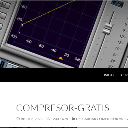
INICIO
CUR
COMPRESOR-GRATIS
ABRIL 2, 2023
1200 × 675
DESCARGAR COMPRESOR VST G