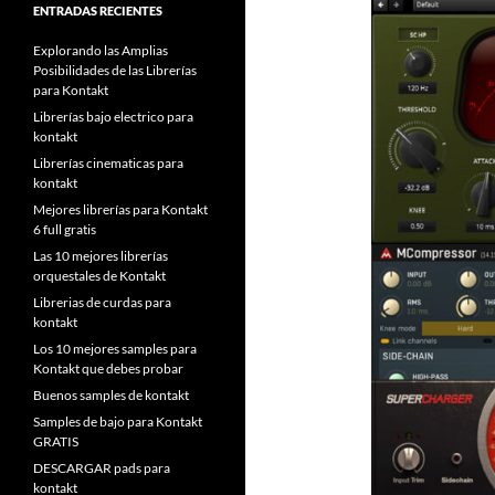
ENTRADAS RECIENTES
Explorando las Amplias
Posibilidades de las Librerías
para Kontakt
Librerías bajo electrico para
kontakt
Librerías cinematicas para
kontakt
Mejores librerías para Kontakt
6 full gratis
Las 10 mejores librerías
orquestales de Kontakt
Librerias de curdas para
kontakt
Los 10 mejores samples para
Kontakt que debes probar
Buenos samples de kontakt
Samples de bajo para Kontakt
GRATIS
DESCARGAR pads para
kontakt