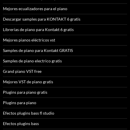
Mejores ecualizadores para el piano
Descargar samples para KONTAKT 6 gratis
Librerías de piano para Kontakt 6 gratis
Mejores pianos eléctricos vst
Samples de piano para Kontakt GRATIS
Samples de piano electrico gratis
Grand piano VST free
Mejores VST de piano gratis
Plugins para piano gratis
Plugins para piano
Efectos plugins bass fl studio
Efectos plugins bass