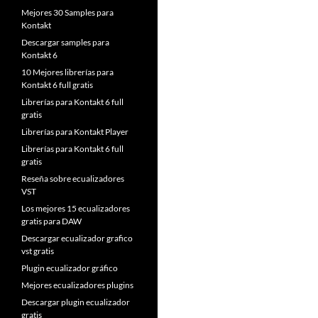
Mejores 30 Samples para
Kontakt
Descargar samples para
Kontakt 6
10 Mejores librerías para
Kontakt 6 full gratis
Librerías para Kontakt 6 full
gratis
Librerías para Kontakt Player
Librerías para Kontakt 6 full
gratis
Reseña sobre ecualizadores
VST
Los mejores 15 ecualizadores
gratis para DAW
Descargar ecualizador grafico
vst gratis
Plugin ecualizador gráfico
Mejores ecualizadores plugins
Descargar plugin ecualizador
gratis