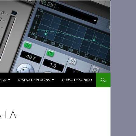
SOS
RESEÑA DE PLUGINS
CURSO DE SONIDO
-LA-