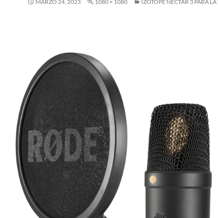
MARZO 24, 2023
1080 × 1080
IZOTOPE NECTAR 3 PARA LA