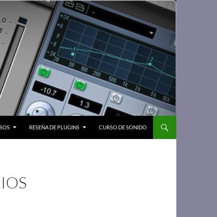
SOS
RESEÑA DE PLUGINS
CURSO DE SONIDO
IOS