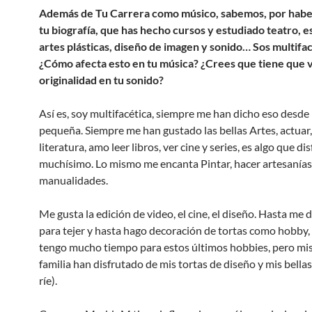
Además de Tu Carrera como músico, sabemos, por haber
tu biografía, que has hecho cursos y estudiado teatro, e
artes plásticas, diseño de imagen y sonido… Sos multifa
¿Cómo afecta esto en tu música? ¿Crees que tiene que v
originalidad en tu sonido?
Así es, soy multifacética, siempre me han dicho eso desd
pequeña. Siempre me han gustado las bellas Artes, actuar, 
literatura, amo leer libros, ver cine y series, es algo que di
muchísimo. Lo mismo me encanta Pintar, hacer artesanías
manualidades.
Me gusta la edición de video, el cine, el diseño. Hasta me
para tejer y hasta hago decoración de tortas como hobby,
tengo mucho tiempo para estos últimos hobbies, pero mis
familia han disfrutado de mis tortas de diseño y mis bella
ríe).