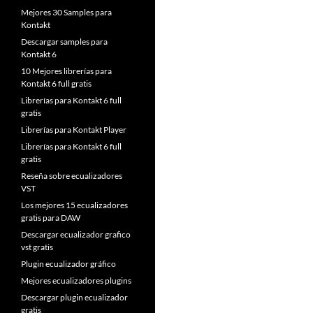
Mejores 30 Samples para
Kontakt
Descargar samples para
Kontakt 6
10 Mejores librerías para
Kontakt 6 full gratis
Librerías para Kontakt 6 full
gratis
Librerías para Kontakt Player
Librerías para Kontakt 6 full
gratis
Reseña sobre ecualizadores
VST
Los mejores 15 ecualizadores
gratis para DAW
Descargar ecualizador grafico
vst gratis
Plugin ecualizador gráfico
Mejores ecualizadores plugins
Descargar plugin ecualizador
gratis