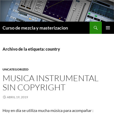
Saltar
al
contenido
Buscar
Curso de mezcla y masterizacion
MENÚ
PRINCI
Archivo de la etiqueta: country
UNCATEGORIZED
MUSICA INSTRUMENTAL
SIN COPYRIGHT
ABRIL 19, 2019
Hoy en día se utiliza mucha música para acompañar :