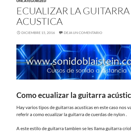
UNCATEGORIZED
ECUALIZAR LA GUITARRA
ACUSTICA
DICIEMBRE 15, 2016
DEJA UN COMENTARIO
Como ecualizar la guitarra acústi
Hay varios tipos de guitarras acusticas en este caso nos 
referir a como ecualizar la guitarra de cuerdas de nylon .
A este estilo de guitarra tambien se les llama guitarra criol