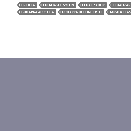
CRIOLLA
CUERDAS DE NYLON
ECUALIZADOR
ECUALIZAR
GUITARRA ACUSTICA
GUITARRA DE CONCIERTO
MUSICA CLAS