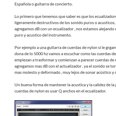
Española o guitarra de concierto.
Lo primero que tenemos que saber es que los ecualizador
ligeramente destructivos de los sonido puros o acusticos
agregamos dB con un ecualizador , nos estamos alejando 
puro y acustico del instrumento.
Por ejemplo a una guitarra de cuerdas de nylon si le grga
dona de lo 5000 hz vamos a escuchar como las cuerdas de
empiezan a trasformar y comienzan a parecer cuerdas de m
agregamos mas dB con el actualizador , ya el sonido se t
mas molesto y deformado , muy lejos de sonar acústico y c
Un buena forma de mantener la acustica y la calidez de la 
cuerdas de nylon es usar Q anchos en el ecualizador.