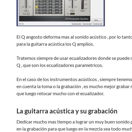
El Q angosto deforma mas al sonido acústico , por lo tant
para la guitarra acústica los Q amplios.
Tratemos siempre de usar ecualizadores donde se puede m
Q , que son los ecualizadores parametricos.
En el caso de los instrumentos acústicos , siempre tenem
en cuenta la toma o la grabación , es mucho mejor grabar
que luego retocar mucho con el ecualizador.
La guitarra acústica y su grabación
Dedicar mucho mas tiempo a lograr un muy buen sonido p
en la grabación para que luego en la mezcla sea todo mu