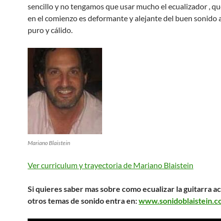
sencillo y no tengamos que usar mucho el ecualizador , q
en el comienzo es deformante y alejante del buen sonido a
puro y cálido.
Mariano Blaistein
Ver curriculum y trayectoria de Mariano Blaistein
Si quieres saber mas sobre como ecualizar la guitarra ac
otros temas de sonido entra en:
www.sonidoblaistein.