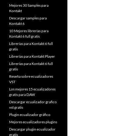
Mejores 30 Samples para
Kontakt
Descargar samples para
Kontakt 6
10 Mejores librerías para
Kontakt 6 full gratis
Librerías para Kontakt 6 full
gratis
Librerías para Kontakt Player
Librerías para Kontakt 6 full
gratis
Reseña sobre ecualizadores
VST
Los mejores 15 ecualizadores
gratis para DAW
Descargar ecualizador grafico
vst gratis
Plugin ecualizador gráfico
Mejores ecualizadores plugins
Descargar plugin ecualizador
gratis