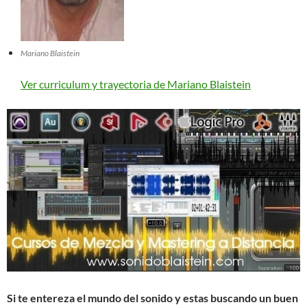
Mariano Blaistein
Ver curriculum y trayectoria de Mariano Blaistein
Si te entereza el mundo del sonido y estas buscando un buen