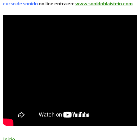
curso de sonido
on line entra en:
www.sonidoblaistein.com
Inicio