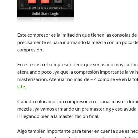
Este compresor es la imitación que tienen las consolas de
precisamente es para ir armando la mezcla con un poco d
compresión .
En este caso el compresor tiene que ser usado muy sutilm
atenuando poco , ya que la compresión importante la va h
masterizacion. Atenuar no mas de – 4 como se ve en la fo
site
.
Cuando colocamos un compresor en el canal master duran
mezcla , ya vamos armando un pre mastering y eso ayuda
ir llegando bien a la masterizacion final.
Algo también importante para tener en cuenta que es nec