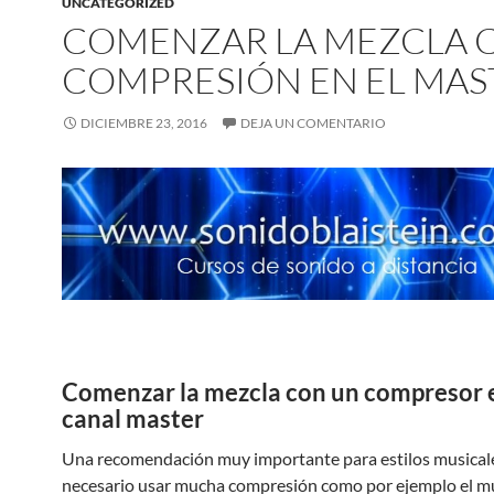
UNCATEGORIZED
COMENZAR LA MEZCLA 
COMPRESIÓN EN EL MAS
DICIEMBRE 23, 2016
DEJA UN COMENTARIO
Comenzar la mezcla con un compresor e
canal master
Una recomendación muy importante para estilos musical
necesario usar mucha compresión como por ejemplo el m