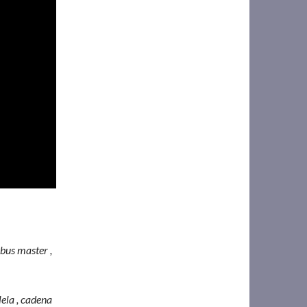
bus master ,
ela , cadena