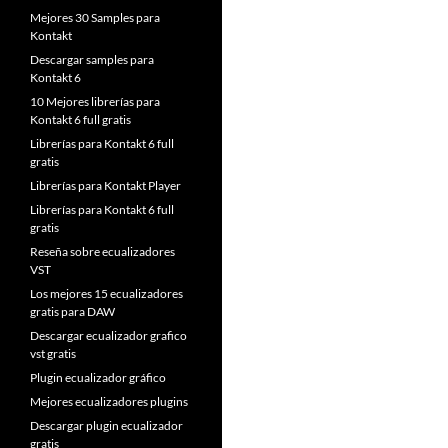
Mejores 30 Samples para
Kontakt
Descargar samples para
Kontakt 6
10 Mejores librerías para
Kontakt 6 full gratis
Librerías para Kontakt 6 full
gratis
Librerías para Kontakt Player
Librerías para Kontakt 6 full
gratis
Reseña sobre ecualizadores
VST
Los mejores 15 ecualizadores
gratis para DAW
Descargar ecualizador grafico
vst gratis
Plugin ecualizador gráfico
Mejores ecualizadores plugins
Descargar plugin ecualizador
gratis