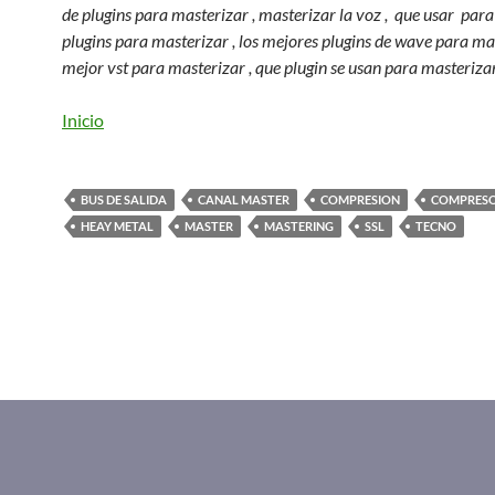
de plugins para masterizar , masterizar la voz , que usar para
plugins para masterizar , los mejores plugins de wave para mas
mejor vst para masterizar , que plugin se usan para masterizar
Inicio
BUS DE SALIDA
CANAL MASTER
COMPRESION
COMPRES
HEAY METAL
MASTER
MASTERING
SSL
TECNO