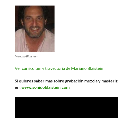
Mariano Blaistein
Ver curriculum y trayectoria de Mariano Blaistein
Si quieres saber mas sobre grabación mezcla y masteriz
en:
www.sonidoblaistein.com