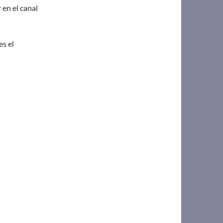
 en el canal
s el