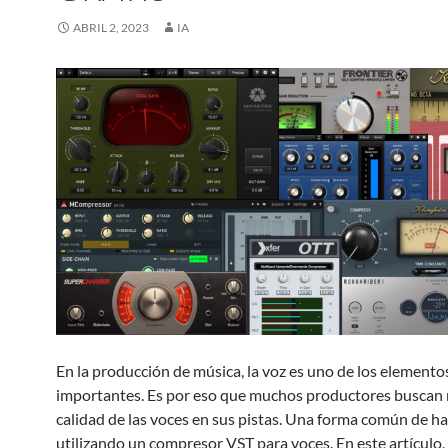
ABRIL 2, 2023
IA
En la producción de música, la voz es uno de los element
importantes. Es por eso que muchos productores buscan 
calidad de las voces en sus pistas. Una forma común de ha
utilizando un compresor VST para voces. En este artículo,