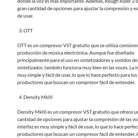
donde la voz es más importante. Además, Rough Rider 2 o
gran cantidad de opciones para ajustar la compresión y es
de usar.
OTT
OTT es un compresor VST gratuito que se utiliza comúnm
producción de música electrónica. Aunque fue diseñado
principalmente para el uso en sintetizadores y sonidos de
sintetizador, también funciona muy bien en las voces. La i
muy simple y fácil de usar, lo que lo hace perfecto para los
productores que buscan un compresor fácil de entender.
Density MkIII
Density MkIII es un compresor VST gratuito que ofrece u
cantidad de opciones para ajustar la compresión de las vo
interfaz es muy simple y fácil de usar, lo que lo hace perfe
productores que buscan un compresor fácil de entender.