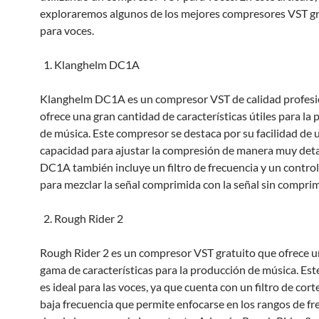
exploraremos algunos de los mejores compresores VST gr
para voces.
Klanghelm DC1A
Klanghelm DC1A es un compresor VST de calidad profesi
ofrece una gran cantidad de características útiles para la
de música. Este compresor se destaca por su facilidad de 
capacidad para ajustar la compresión de manera muy detal
DC1A también incluye un filtro de frecuencia y un contro
para mezclar la señal comprimida con la señal sin comprim
Rough Rider 2
Rough Rider 2 es un compresor VST gratuito que ofrece u
gama de características para la producción de música. Es
es ideal para las voces, ya que cuenta con un filtro de corte
baja frecuencia que permite enfocarse en los rangos de fr