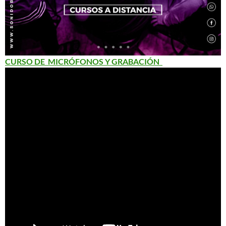
CURSO DE MICRÓFONOS Y GRABACIÓN