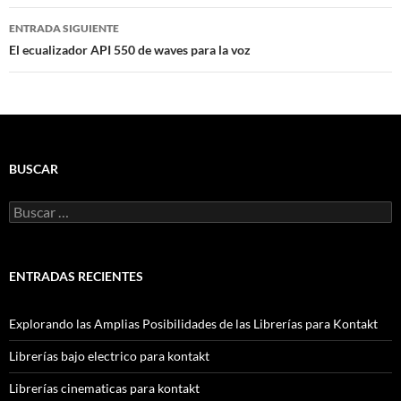
entradas
ENTRADA SIGUIENTE
El ecualizador API 550 de waves para la voz
BUSCAR
Buscar:
ENTRADAS RECIENTES
Explorando las Amplias Posibilidades de las Librerías para Kontakt
Librerías bajo electrico para kontakt
Librerías cinematicas para kontakt