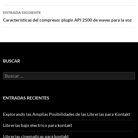
entradas
ENTRADA SIGUIENTE
Caracteristicas del compresor plugin API 2500 de waves para la voz
BUSCAR
Buscar:
ENTRADAS RECIENTES
Explorando las Amplias Posibilidades de las Librerías para Kontakt
Librerías bajo electrico para kontakt
Librerías cinematicas para kontakt