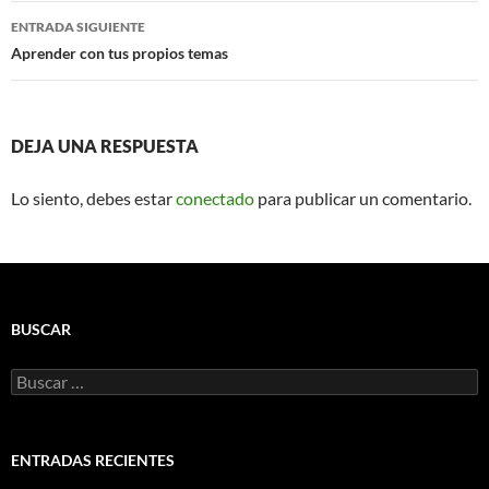
entradas
ENTRADA SIGUIENTE
Aprender con tus propios temas
DEJA UNA RESPUESTA
Lo siento, debes estar
conectado
para publicar un comentario.
BUSCAR
Buscar:
ENTRADAS RECIENTES