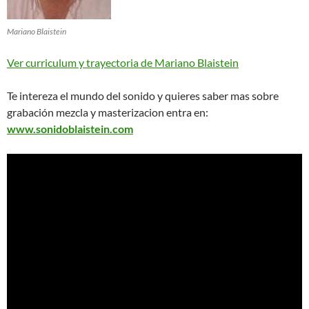
Mariano Blaistein
Ver curriculum y trayectoria de Mariano Blaistein
Te intereza el mundo del sonido y quieres saber mas sobre
grabación mezcla y masterizacion entra en:
www.sonidoblaistein.com