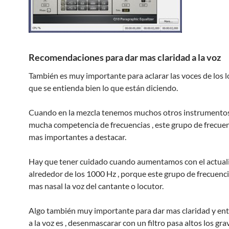
Recomendaciones para dar mas claridad a la voz
También es muy importante para aclarar las voces de los l
que se entienda bien lo que están diciendo.
Cuando en la mezcla tenemos muchos otros instrumentos
mucha competencia de frecuencias , este grupo de frecuen
mas importantes a destacar.
Hay que tener cuidado cuando aumentamos con el actual
alrededor de los 1000 Hz , porque este grupo de frecuenc
mas nasal la voz del cantante o locutor.
Algo también muy importante para dar mas claridad y en
a la voz es , desenmascarar con un filtro pasa altos los gra