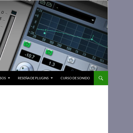
SOS
RESEÑA DE PLUGINS
CURSO DE SONIDO