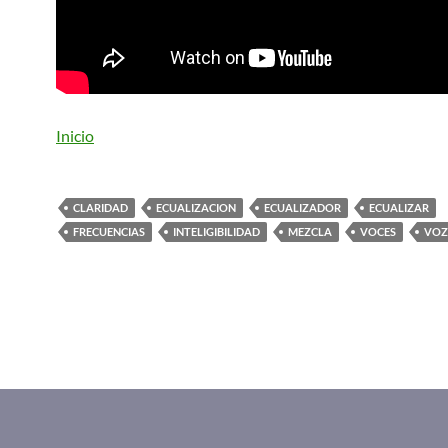
Inicio
CLARIDAD
ECUALIZACION
ECUALIZADOR
ECUALIZAR
FRECUENCIAS
INTELIGIBILIDAD
MEZCLA
VOCES
VOZ