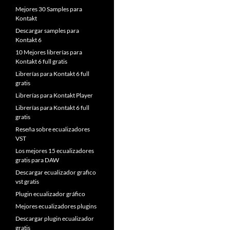
Mejores 30 Samples para
Kontakt
Descargar samples para
Kontakt 6
10 Mejores librerías para
Kontakt 6 full gratis
Librerías para Kontakt 6 full
gratis
Librerías para Kontakt Player
Librerías para Kontakt 6 full
gratis
Reseña sobre ecualizadores
VST
Los mejores 15 ecualizadores
gratis para DAW
Descargar ecualizador grafico
vst gratis
Plugin ecualizador gráfico
Mejores ecualizadores plugins
Descargar plugin ecualizador
gratis