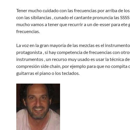
Tener mucho cuidado con las frecuencias por arriba de l
con las sibilancias , cunado el cantante pronuncia las SSSS 
mucho vamos a tener que recurrir a un de-esser para ete 
frecuencias.
La voz en la gran mayoría de las mezclas es el instrumento
protagonista , si hay competencia de frecuencias con otro
instrumentos , un recurso muy usado es usar la técnica de
compresión side chain, por ejemplo para que no compita c
guitarras el piano o los teclados.