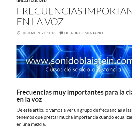
UNCATEGORIZED
FRECUENCIAS IMPORTA
EN LA VOZ
DICIEMBRE 21, 2016
DEJA UN COMENTARIO
Frecuencias muy importantes para la cl
en la voz
Ue este articulo vamos a ver un grupo de frecuancias a las
tenemos que prestar mucha importancia cuando ecualiza
en una mezcla.