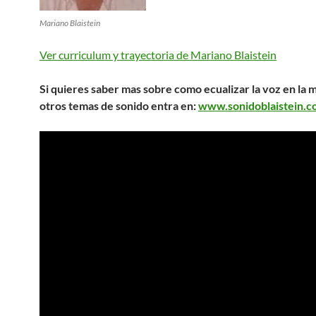
Mariano Blaistein
Ver curriculum y trayectoria de Mariano Blaistein
Si quieres saber mas sobre como ecualizar la voz en la 
otros temas de sonido entra en:
www.sonidoblaistein.