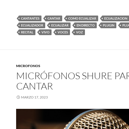
CANTANTES
CANTAR
COMO ECUALIZAR
ECUALIZACION
ECUALIZADOR
ECUALIZAR
EN DIRECTO
PLUGIN
PLU
RECITAL
VIVO
VOCES
VOZ
MICROFONOS
MICRÓFONOS SHURE PA
CANTAR
MARZO 17, 2023