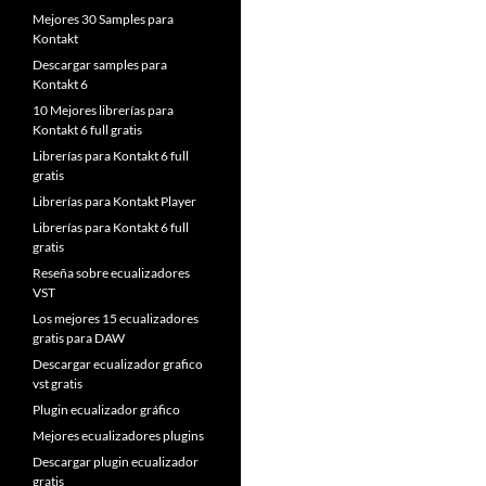
Mejores 30 Samples para
Kontakt
Descargar samples para
Kontakt 6
10 Mejores librerías para
Kontakt 6 full gratis
Librerías para Kontakt 6 full
gratis
Librerías para Kontakt Player
Librerías para Kontakt 6 full
gratis
Reseña sobre ecualizadores
VST
Los mejores 15 ecualizadores
gratis para DAW
Descargar ecualizador grafico
vst gratis
Plugin ecualizador gráfico
Mejores ecualizadores plugins
Descargar plugin ecualizador
gratis