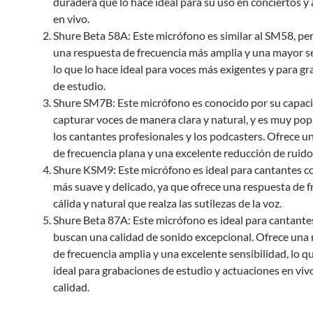
duradera que lo hace ideal para su uso en conciertos y
en vivo.
Shure Beta 58A: Este micrófono es similar al SM58, pe
una respuesta de frecuencia más amplia y una mayor se
lo que lo hace ideal para voces más exigentes y para g
de estudio.
Shure SM7B: Este micrófono es conocido por su capac
capturar voces de manera clara y natural, y es muy pop
los cantantes profesionales y los podcasters. Ofrece u
de frecuencia plana y una excelente reducción de ruido
Shure KSM9: Este micrófono es ideal para cantantes co
más suave y delicado, ya que ofrece una respuesta de f
cálida y natural que realza las sutilezas de la voz.
Shure Beta 87A: Este micrófono es ideal para cantante
buscan una calidad de sonido excepcional. Ofrece una
de frecuencia amplia y una excelente sensibilidad, lo q
ideal para grabaciones de estudio y actuaciones en vivo
calidad.