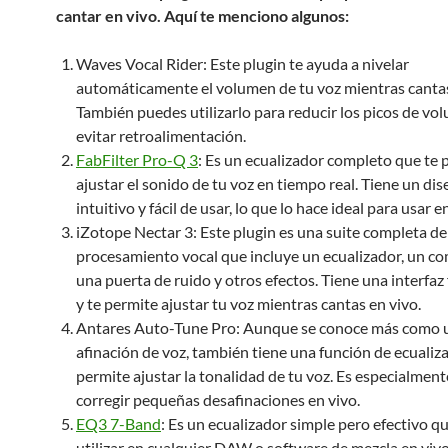
cantar en vivo. Aquí te menciono algunos:
Waves Vocal Rider: Este plugin te ayuda a nivelar
automáticamente el volumen de tu voz mientras cantas
También puedes utilizarlo para reducir los picos de vo
evitar retroalimentación.
FabFilter Pro-Q 3
: Es un ecualizador completo que te 
ajustar el sonido de tu voz en tiempo real. Tiene un di
intuitivo y fácil de usar, lo que lo hace ideal para usar e
iZotope Nectar 3: Este plugin es una suite completa de
procesamiento vocal que incluye un ecualizador, un co
una puerta de ruido y otros efectos. Tiene una interfaz 
y te permite ajustar tu voz mientras cantas en vivo.
Antares Auto-Tune Pro: Aunque se conoce más como u
afinación de voz, también tiene una función de ecualiz
permite ajustar la tonalidad de tu voz. Es especialmente
corregir pequeñas desafinaciones en vivo.
EQ3 7-Band
: Es un ecualizador simple pero efectivo q
utilizar en cualquier DAW o software de mezcla en vivo