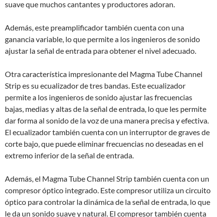
suave que muchos cantantes y productores adoran.
Además, este preamplificador también cuenta con una
ganancia variable, lo que permite a los ingenieros de sonido
ajustar la señal de entrada para obtener el nivel adecuado.
Otra característica impresionante del Magma Tube Channel
Strip es su ecualizador de tres bandas. Este ecualizador
permite a los ingenieros de sonido ajustar las frecuencias
bajas, medias y altas de la señal de entrada, lo que les permite
dar forma al sonido de la voz de una manera precisa y efectiva.
El ecualizador también cuenta con un interruptor de graves de
corte bajo, que puede eliminar frecuencias no deseadas en el
extremo inferior de la señal de entrada.
Además, el Magma Tube Channel Strip también cuenta con un
compresor óptico integrado. Este compresor utiliza un circuito
óptico para controlar la dinámica de la señal de entrada, lo que
le da un sonido suave y natural. El compresor también cuenta