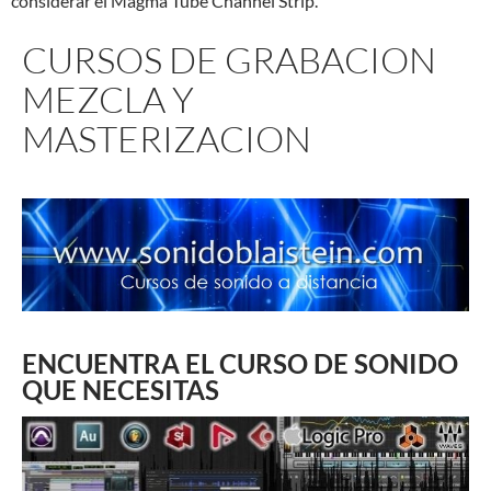
considerar el Magma Tube Channel Strip.
CURSOS DE GRABACION
MEZCLA Y
MASTERIZACION
ENCUENTRA EL CURSO DE SONIDO
QUE NECESITAS