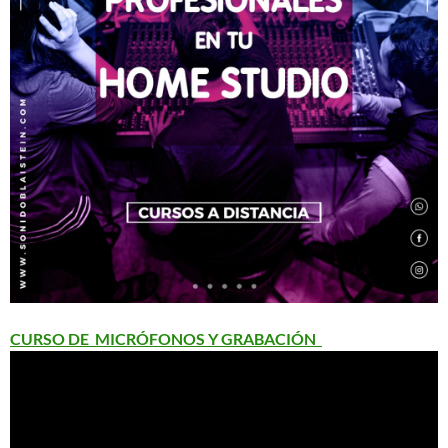
CURSO DE MICRÓFONOS Y GRABACIÓN