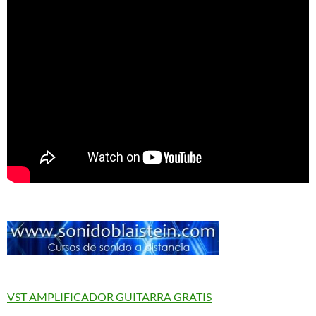
VST AMPLIFICADOR GUITARRA GRATIS