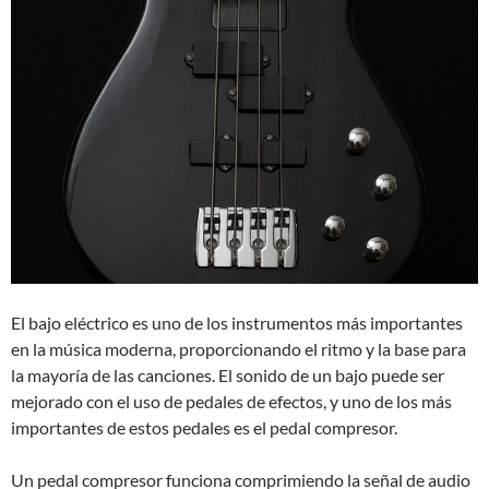
El bajo eléctrico es uno de los instrumentos más importantes
en la música moderna, proporcionando el ritmo y la base para
la mayoría de las canciones. El sonido de un bajo puede ser
mejorado con el uso de pedales de efectos, y uno de los más
importantes de estos pedales es el pedal compresor.
Un pedal compresor funciona comprimiendo la señal de audio