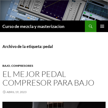
Saltar
al
contenido
Buscar
Curso de mezcla y masterizacion
MENÚ
PRINCI
Archivo de la etiqueta: pedal
BAJO
,
COMPRESORES
EL MEJOR PEDAL
COMPRESOR PARA BAJO
ABRIL 19, 2023