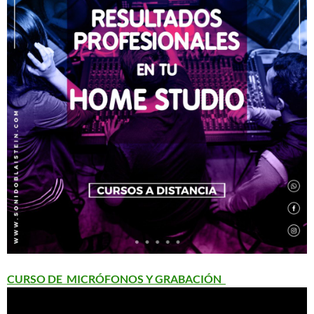
CURSO DE MICRÓFONOS Y GRABACIÓN