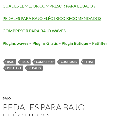
CUAL ES EL MEJOR COMPRESOR PARA EL BAJO ?
PEDALES PARA BAJO ELÉCTRICO RECOMENDADOS
COMPRESOR PARA BAJO WAVES
Plugins waves
–
Plugins Gratis
–
Plugin Butique
–
Fatfilter
BAJO
BASS
COMPRESOR
COMPRIMIR
PEDAL
PEDALERA
PEDALES
BAJO
PEDALES PARA BAJO