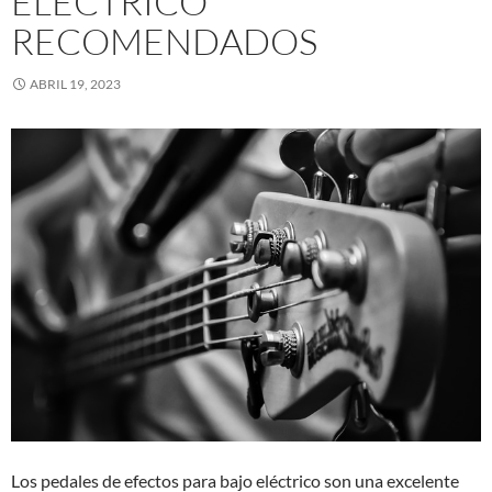
ELÉCTRICO
RECOMENDADOS
ABRIL 19, 2023
Los pedales de efectos para bajo eléctrico son una excelente