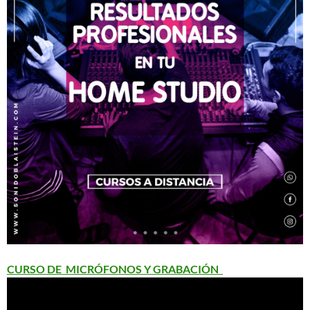
CURSO DE MICRÓFONOS Y GRABACIÓN