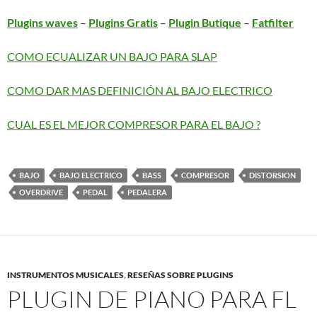
Plugins waves
–
Plugins Gratis
–
Plugin Butique
–
Fatfilter
COMO ECUALIZAR UN BAJO PARA SLAP
COMO DAR MAS DEFINICIÓN AL BAJO ELECTRICO
CUAL ES EL MEJOR COMPRESOR PARA EL BAJO ?
BAJO
BAJO ELECTRICO
BASS
COMPRESOR
DISTORSION
OVERDRIVE
PEDAL
PEDALERA
INSTRUMENTOS MUSICALES
,
RESEÑAS SOBRE PLUGINS
PLUGIN DE PIANO PARA FL