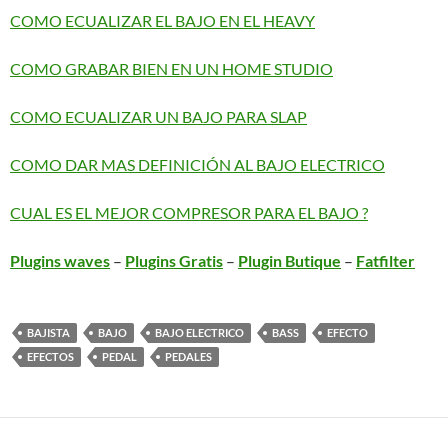
COMO ECUALIZAR EL BAJO EN EL HEAVY
COMO GRABAR BIEN EN UN HOME STUDIO
COMO ECUALIZAR UN BAJO PARA SLAP
COMO DAR MAS DEFINICIÓN AL BAJO ELECTRICO
CUAL ES EL MEJOR COMPRESOR PARA EL BAJO ?
Plugins waves
–
Plugins Gratis
–
Plugin Butique
–
Fatfilter
BAJISTA
BAJO
BAJO ELECTRICO
BASS
EFECTO
EFECTOS
PEDAL
PEDALES