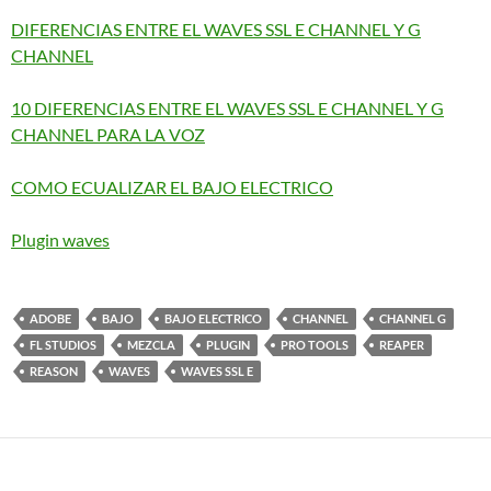
DIFERENCIAS ENTRE EL WAVES SSL E CHANNEL Y G
CHANNEL
10 DIFERENCIAS ENTRE EL WAVES SSL E CHANNEL Y G
CHANNEL PARA LA VOZ
COMO ECUALIZAR EL BAJO ELECTRICO
Plugin waves
ADOBE
BAJO
BAJO ELECTRICO
CHANNEL
CHANNEL G
FL STUDIOS
MEZCLA
PLUGIN
PRO TOOLS
REAPER
REASON
WAVES
WAVES SSL E