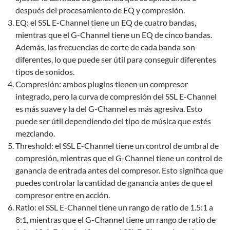
después del procesamiento de EQ y compresión.
EQ: el SSL E-Channel tiene un EQ de cuatro bandas,
mientras que el G-Channel tiene un EQ de cinco bandas.
Además, las frecuencias de corte de cada banda son
diferentes, lo que puede ser útil para conseguir diferentes
tipos de sonidos.
Compresión: ambos plugins tienen un compresor
integrado, pero la curva de compresión del SSL E-Channel
es más suave y la del G-Channel es más agresiva. Esto
puede ser útil dependiendo del tipo de música que estés
mezclando.
Threshold: el SSL E-Channel tiene un control de umbral de
compresión, mientras que el G-Channel tiene un control de
ganancia de entrada antes del compresor. Esto significa que
puedes controlar la cantidad de ganancia antes de que el
compresor entre en acción.
Ratio: el SSL E-Channel tiene un rango de ratio de 1.5:1 a
8:1, mientras que el G-Channel tiene un rango de ratio de