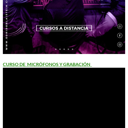
CURSO DE MICRÓFONOS Y GRABACIÓN