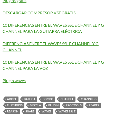
Plugins gratis
DESCARGAR COMPRESOR VST GRATIS
10 DIFERENCIAS ENTRE EL WAVES SSL E CHANNEL Y G
CHANNEL PARA LA GUITARRA ELÉCTRICA
DIFERENCIAS ENTRE EL WAVES SSL E CHANNEL Y G
CHANNEL
10 DIFERENCIAS ENTRE EL WAVES SSL E CHANNEL Y G
CHANNEL PARA LA VOZ
Plugin waves
ADOBE
BATERIA
BOMBO
CHANNEL
CHANNEL G
FL STUDIOS
MEZCLA
PLUGIN
PRO TOOLS
REAPER
REASON
SNARE
WAVES
WAVES SSL E