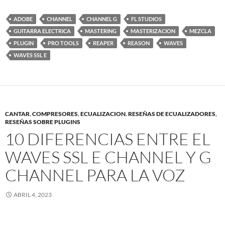
ADOBE
CHANNEL
CHANNEL G
FL STUDIOS
GUITARRA ELECTRICA
MASTERING
MASTERIZACION
MEZCLA
PLUGIN
PRO TOOLS
REAPER
REASON
WAVES
WAVES SSL E
CANTAR
,
COMPRESORES
,
ECUALIZACION
,
RESEÑAS DE ECUALIZADORES
,
RESEÑAS SOBRE PLUGINS
10 DIFERENCIAS ENTRE EL
WAVES SSL E CHANNEL Y G
CHANNEL PARA LA VOZ
ABRIL 4, 2023