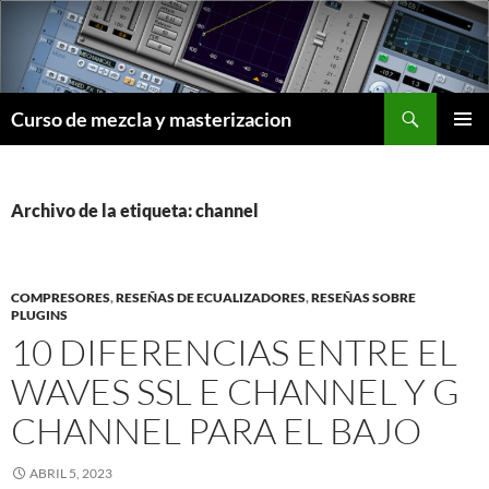
Saltar
al
contenido
Buscar
Curso de mezcla y masterizacion
MENÚ
PRINCI
Archivo de la etiqueta: channel
COMPRESORES
,
RESEÑAS DE ECUALIZADORES
,
RESEÑAS SOBRE
PLUGINS
10 DIFERENCIAS ENTRE EL
WAVES SSL E CHANNEL Y G
CHANNEL PARA EL BAJO
ABRIL 5, 2023