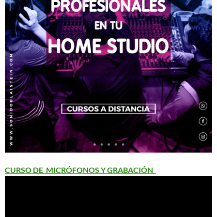
CURSO DE MICRÓFONOS Y GRABACIÓN