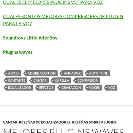
CUAL ES EL MEJORES PLUGINS VST PARA VOZ
CUALES SON LOS MEJORES COMPRESORES DE PLUGIN
PARA LA VOZ
Soundtoys Little AlterBoy
Plugins waves
ADOBE
ADOBE AUDITION
AFINADOR
AUTO TUNE
CANTANTE
CANTAR
CAPELLA
COMPRESOR
ECUALIZADOR
EFECTOS
GRABACION
VOCES
VOZ
CANTAR
,
RESEÑAS DE ECUALIZADORES
,
RESEÑAS SOBRE PLUGINS
MEJORES PLUGINS WAVES