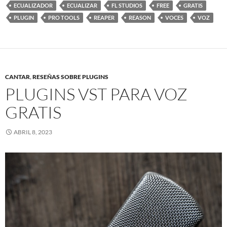
ECUALIZADOR
ECUALIZAR
FL STUDIOS
FREE
GRATIS
PLUGIN
PRO TOOLS
REAPER
REASON
VOCES
VOZ
CANTAR
,
RESEÑAS SOBRE PLUGINS
PLUGINS VST PARA VOZ
GRATIS
ABRIL 8, 2023