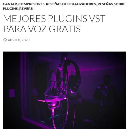
CANTAR
,
COMPRESORES
,
RESEÑAS DE ECUALIZADORES
,
RESEÑAS SOBRE
PLUGINS
,
REVERB
MEJORES PLUGINS VST
PARA VOZ GRATIS
ABRIL 8, 2023