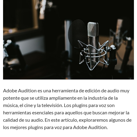
Adobe Audition es una herramienta de edición de audio muy
potente que se utiliza ampliamente en la industria de la
música, el cine y la televisión. Los plugins para voz son
herramientas esenciales para aquellos que buscan mejorar la
calidad de su audio. En este artículo, exploraremos algunos de
los mejores plugins para voz para Adobe Audition.