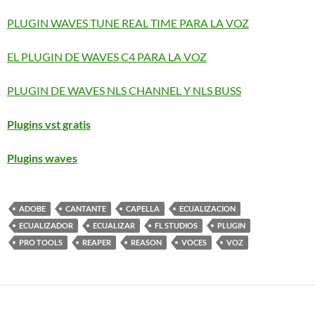
PLUGIN WAVES TUNE REAL TIME PARA LA VOZ
EL PLUGIN DE WAVES C4 PARA LA VOZ
PLUGIN DE WAVES NLS CHANNEL Y NLS BUSS
Plugins vst gratis
Plugins waves
ADOBE
CANTANTE
CAPELLA
ECUALIZACION
ECUALIZADOR
ECUALIZAR
FL STUDIOS
PLUGIN
PRO TOOLS
REAPER
REASON
VOCES
VOZ